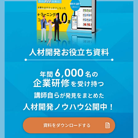
人材開発お役立ち資料
6,000
年間
名の
企業研修
を受け持つ
講師自ら
が発見をまとめた
人材開発ノウハウ公開中！
資料をダウンロードする