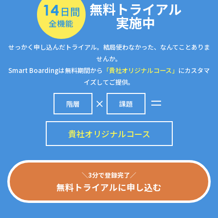
無料トライアル
14
日間
実施中
全機能
せっかく申し込んだトライアル。結局使わなかった、なんてことありま
せんか。
Smart Boardingは無料期間から
「貴社オリジナルコース」
にカスタマ
イズしてご提供。
階層
課題
貴社オリジナルコース
＼3分で登録完了／
無料トライアルに申し込む