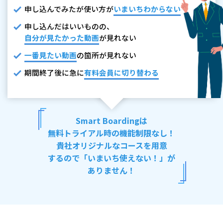
申し込んでみたが使い方が
いまいちわからない
申し込んだはいいものの、
自分が見たかった動画
が見れない
一番見たい動画
の箇所が見れない
期間終了後に急に
有料会員に切り替わる
Smart Boardingは
無料トライアル時の機能制限なし！
貴社オリジナルなコースを用意
するので「いまいち使えない！」が
ありません！