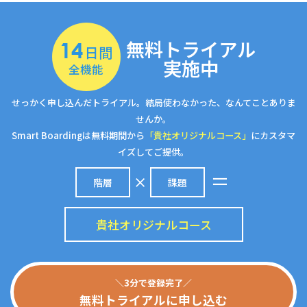
無料トライアル
14
日間
実施中
全機能
せっかく申し込んだトライアル。結局使わなかった、なんてことありま
せんか。
Smart Boardingは無料期間から
「貴社オリジナルコース」
にカスタマ
イズしてご提供。
階層
課題
貴社オリジナルコース
＼3分で登録完了／
無料トライアルに申し込む