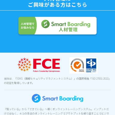
ご興味がある方はこちら
当社は、「ISMS（情報セキュリティマネジメントシステム）」の国際規格「ISO 27001:2022」
の認証を取得しています。
「知っている」から「できている」へ導くオンライントレーニングシステム。インプットだ
けではなく、４つの手法のオンライントレーニングでアウトプットを繰り返すことでビジネ