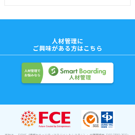
人材管理に
ご興味がある方はこちら
当社は、「ISMS（情報セキュリティマネジメントシステム）」の国際規格「ISO 27001:2022」